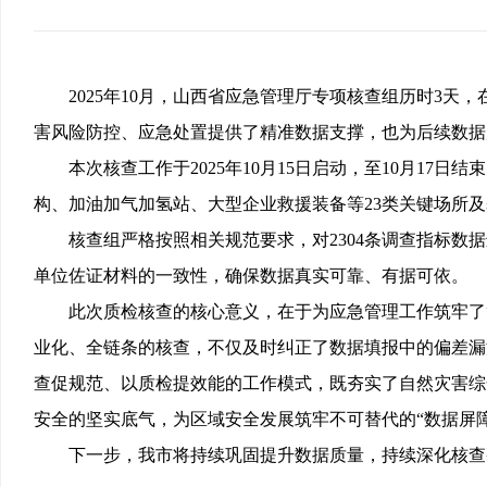
2025年10
月
，山西省应急管理厅专项核查组历时
3天，
害风险防控、应急处置提供了精准数据支撑，也为后续数据
本次核查工作于
2025年10月15日启动，至10月1
构、加油加气加氢站、大型企业救援装备等23类关键场所
核查组严格按照相关规范要求，对
2304条调查指标数
单位佐证材料的一致性，确保数据真实可靠、有据可依。
此次质检核查的核心意义，在于为应急管理工作筑牢了
业化、全链条的核查，不仅及时纠正了数据填报中的偏差漏洞
查促规范、以质检提效能的工作模式，既夯实了自然灾害综
安全的坚实底气，为区域安全发展筑牢不可替代的“数据屏障
下一步，
我市
将持续巩固提升数据质量
，持续深化核查