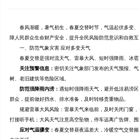
春风渐暖，暑气初生，春夏交替时节，气温起伏多变、
障人民群众生命财产安全，提升全民风险防范意识和自救互
一、防范气象灾害
应对多变天气
春夏交替是强对流天气、雷暴大风、短时强降雨、冰雹
关注预警信息：
密切关注气象部门发布的天气预报、气
树、老旧建筑等危险区域。
防范强降雨内涝：
遇短时强降雨天气，避开低洼易涝区
群众，提前做好挡水、排水准备，及时转移贵重物品。
规避雷暴大风风险：雷暴天气来临前，及时关闭门窗，
打接听手机；大风天气注意高空坠物，停车远离广告牌、围
应对气温骤变：
春夏交替昼夜温差大，冷暖空气交替频