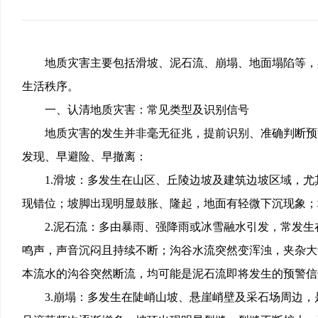
地质灾害主要包括滑坡、泥石流、崩塌、地面塌陷等，
生活秩序。
一、认清地质灾害：常见类型及识别信号
地质灾害的发生并非毫无征兆，提前识别、准确判断预
发现、早避险、早撤离：
1.滑坡：多发生在山区、丘陵边坡及建筑边坡区域，
现错位；坡脚出现明显鼓胀、隆起，地面有轻微下沉现象；
2.泥石流：多由暴雨、强降雨或冰雪融水引发，常发
鸣声，声音沉闷且持续不断；沟谷水流突然变浑浊，夹杂大
本流水的沟谷突然断流，均可能是泥石流即将发生的预警信
3.崩塌：多发生在陡峭山坡、悬崖峭壁及采石场周边