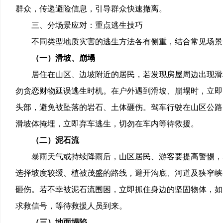
群众，传递避险信息，引导群众快速撤离。
三、分场景应对：重点逃生技巧
不同类型地质灾害的逃生方法各有侧重，结合常见场景
（一）滑坡、崩塌
居住在山区、边坡附近的居民，若发现房屋周边出现滑
勿贪恋财物延误逃生时机。在户外遇到滑坡、崩塌时，立即
头部，避免被坠落的岩石、土体砸伤。驾车行驶在山区公路
滑坡体掩埋，立即弃车逃生，切勿在车内等待救援。
（二）泥石流
暴雨天气或持续降雨后，山区居民、游客要提高警惕，
选择坡度较缓、植被茂盛的路线，避开沟底、河道及狭窄峡
砸伤。若不幸被泥石流围困，立即抓住身边的坚固物体，如
求救信号，等待救援人员到来。
（三）地面塌陷