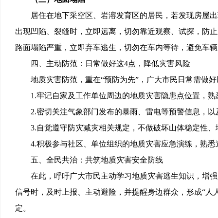
居住在地下采空区、岩溶发育区的居民，若发现房屋出
出现凹陷、裂缝时，立即远离，切勿靠近观察、试探，防止
路面塌陷严重，立即弃车逃生，切勿在车内等待，避免车辆
四、主动防范：日常做好这
4点，降低灾害风险
地质灾害防范，重在
“预防为先”，广大市民日常需做
1.牢记自家及工作单位周边的地质灾害隐患点位置，
2.密切关注气象部门发布的暴雨、雷电等预警信息，以
3.自觉遵守防灾减灾相关规定，不做破坏山体稳定性
4.积极参与社区、单位组织的地质灾害应急演练，熟
五、全民共治：共筑地质灾害安全防线
在此，呼吁广大市民主动学习地质灾害逃生知识，增强
信号时，及时上报、主动避险，并提醒身边群众，形成
“人
定。